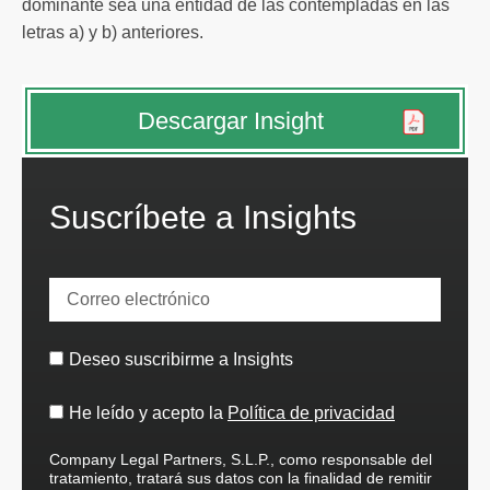
dominante sea una entidad de las contempladas en las
letras a) y b) anteriores.
Descargar Insight
Suscríbete a Insights
Deseo suscribirme a Insights
He leído y acepto la
Política de privacidad
Company Legal Partners, S.L.P., como responsable del
tratamiento, tratará sus datos con la finalidad de remitir