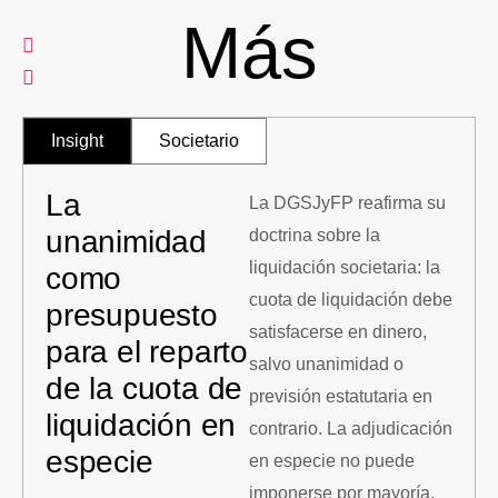
Más
Insight
Societario
La
La DGSJyFP reafirma su
unanimidad
doctrina sobre la
liquidación societaria: la
como
cuota de liquidación debe
presupuesto
satisfacerse en dinero,
para el reparto
salvo unanimidad o
de la cuota de
previsión estatutaria en
liquidación en
contrario. La adjudicación
especie
en especie no puede
imponerse por mayoría,