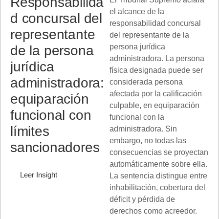
Responsabilida
el alcance de la
d concursal del
responsabilidad concursal
representante
del representante de la
persona jurídica
de la persona
administradora. La persona
jurídica
física designada puede ser
administradora:
considerada persona
afectada por la calificación
equiparación
culpable, en equiparación
funcional con
funcional con la
límites
administradora. Sin
embargo, no todas las
sancionadores
consecuencias se proyectan
automáticamente sobre ella.
Leer Insight
La sentencia distingue entre
inhabilitación, cobertura del
déficit y pérdida de
derechos como acreedor.