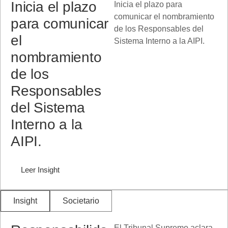
Inicia el plazo
Inicia el plazo para
comunicar el nombramiento
para comunicar
de los Responsables del
el
Sistema Interno a la AIPI.
nombramiento
de los
Responsables
del Sistema
Interno a la
AIPI.
Leer Insight
Insight
Societario
El Tribunal Supremo aclara