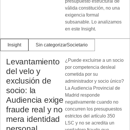
presupuesto estructural de
válida constitución, no una
exigencia formal
subsanable. Lo analizamos
en este Insight.
Insight
Sin categorizar
Societario
Levantamiento
¿Puede excluirse a un socio
por competencia desleal
del velo y
cometida por su
exclusión de
administrador y socio único?
La Audiencia Provincial de
socio: la
Madrid responde
Audiencia exige
negativamente cuando no
fraude real y no
concurren los presupuestos
estrictos del artículo 350
mera identidad
LSC y no se acredita un
personal.
verdadero fraude que