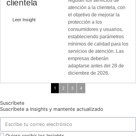
regulan los servicios de
clientela
atención a la clientela, con
el objetivo de mejorar la
Leer Insight
protección a los
consumidores y usuarios,
estableciendo parámetros
mínimos de calidad para los
servicios de atención. Las
empresas deberán
adaptarse antes del 28 de
diciembre de 2026.
1
2
3
4
Suscríbete
Suscríbete a Insights y mantente actualizado
Quiero recibir los Insights