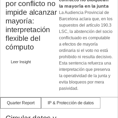
por conflicto no
𝗹𝗮 𝗺𝗮𝘆𝗼𝗿𝗶́𝗮 𝗲𝗻 𝗹𝗮 𝗷𝘂𝗻𝘁𝗮
impide alcanzar
La Audiencia Provincial de
Barcelona aclara que, en los
mayoría:
supuestos del artículo 190.3
interpretación
LSC, la abstención del socio
flexible del
conflictuado es computable
a efectos de mayoría
cómputo
ordinaria si el voto no está
prohibido ni resulta decisivo.
Leer Insight
Esta sentencia refuerza una
interpretación que preserva
la operatividad de la junta y
evita bloqueos por mera
pasividad.
Quarter Report
IP & Protección de datos