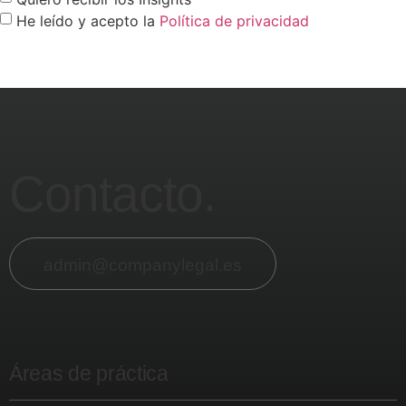
He leído y acepto la
Política de privacidad
Enviar
Contacto.
admin@companylegal.es
Áreas de práctica