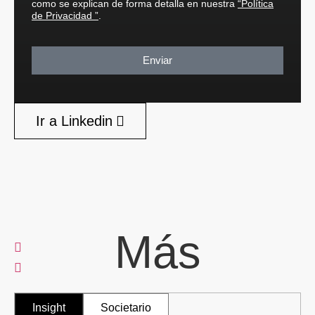
como se explican de forma detalla en nuestra
“Política
de Privacidad ”
.
Enviar
Ir a Linkedin
Más
Insight
Societario