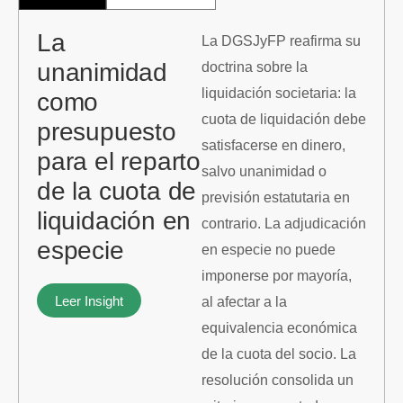
La
La DGSJyFP reafirma su
unanimidad
doctrina sobre la
liquidación societaria: la
como
cuota de liquidación debe
presupuesto
satisfacerse en dinero,
para el reparto
salvo unanimidad o
de la cuota de
previsión estatutaria en
liquidación en
contrario. La adjudicación
especie
en especie no puede
imponerse por mayoría,
Leer Insight
al afectar a la
equivalencia económica
de la cuota del socio. La
resolución consolida un