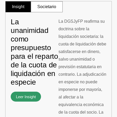
Insight
Societario
La
La DGSJyFP reafirma su
unanimidad
doctrina sobre la
liquidación societaria: la
como
cuota de liquidación debe
presupuesto
satisfacerse en dinero,
para el reparto
salvo unanimidad o
de la cuota de
previsión estatutaria en
liquidación en
contrario. La adjudicación
especie
en especie no puede
imponerse por mayoría,
Leer Insight
al afectar a la
equivalencia económica
de la cuota del socio. La