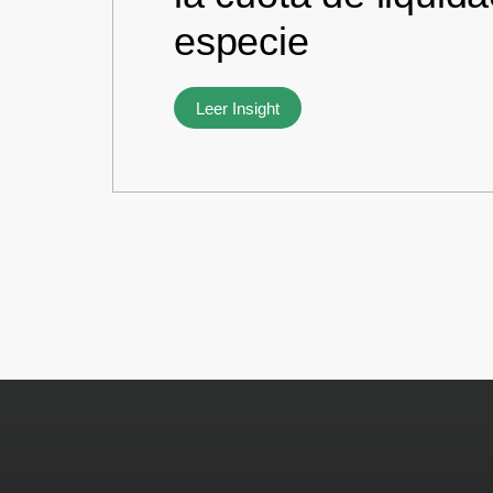
especie
Leer Insight