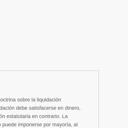
trina sobre la liquidación
uidación debe satisfacerse en dinero,
n estatutaria en contrario. La
o puede imponerse por mayoría, al