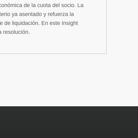
económica de la cuota del socio. La
terio ya asentado y refuerza la
e de liquidación. En este Insight
a resolución.