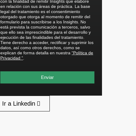
con la finalidad de remitir Insights que elabore
en relación con sus áreas de práctica. La base
legal del tratamiento es el consentimiento
otorgado que otorga al momento de remitir del
formulario para suscribirse a los Insights. No
está prevista la comunicación a terceros, salvo
que ello sea imprescindible para el desarrollo y
ejecución de las finalidades del tratamiento.
Tiene derecho a acceder, rectificar y suprimir los
datos, así como otros derechos, como se
explican de forma detalla en nuestra
“Política de
Privacidad ”
.
Enviar
Ir a Linkedin