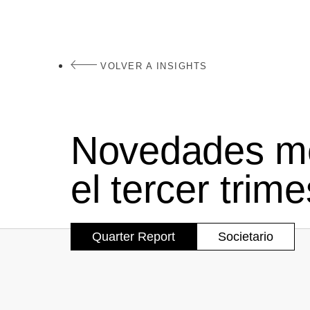
VOLVER A INSIGHTS
Novedades me
el tercer trim
Quarter Report
Societario