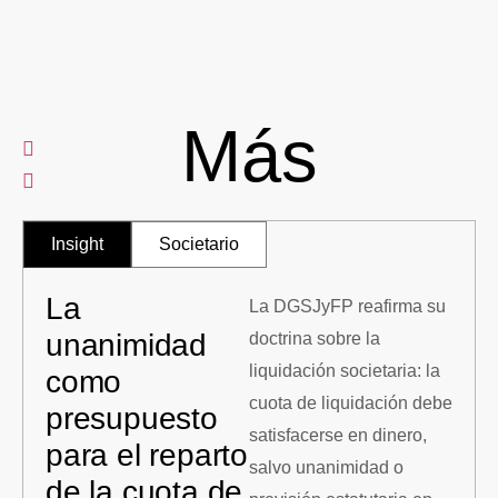
Más
Insight
Societario
La
La DGSJyFP reafirma su
unanimidad
doctrina sobre la
liquidación societaria: la
como
cuota de liquidación debe
presupuesto
satisfacerse en dinero,
para el reparto
salvo unanimidad o
de la cuota de