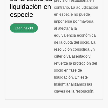
previsión estatutaria en
liquidación en
contrario. La adjudicación
especie
en especie no puede
imponerse por mayoría,
Leer Insight
al afectar a la
equivalencia económica
de la cuota del socio. La
resolución consolida un
criterio ya asentado y
refuerza la protección del
socio en fase de
liquidación. En este
Insight analizamos las
claves de la resolución.