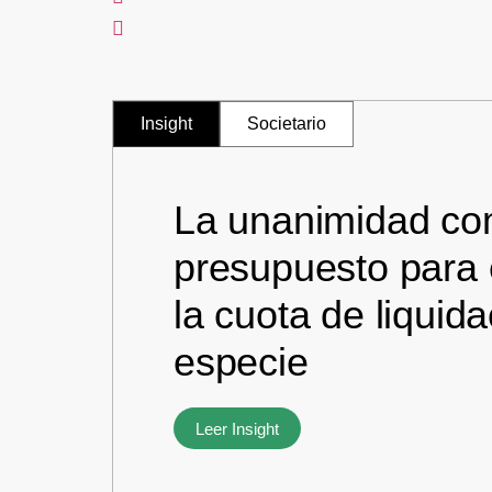
Insight
Societario
La unanimidad c
presupuesto para 
la cuota de liquid
especie
Leer Insight