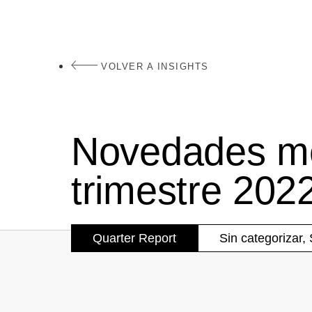
VOLVER A INSIGHTS
Novedades mer
trimestre 202
Quarter Report
Sin categorizar
,