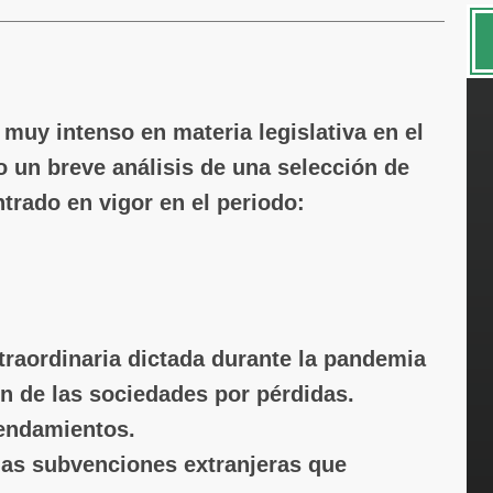
 muy intenso en materia legislativa en el
 un breve análisis de una selección de
trado en vigor en el periodo:
traordinaria dictada durante la pandemia
ón de las sociedades por pérdidas.
rendamientos.
as subvenciones extranjeras que