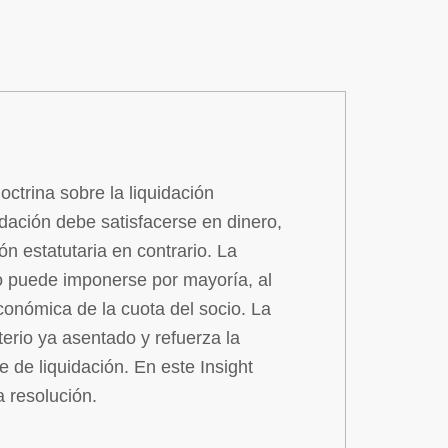
trina sobre la liquidación
uidación debe satisfacerse en dinero,
n estatutaria en contrario. La
o puede imponerse por mayoría, al
económica de la cuota del socio. La
terio ya asentado y refuerza la
e de liquidación. En este Insight
a resolución.