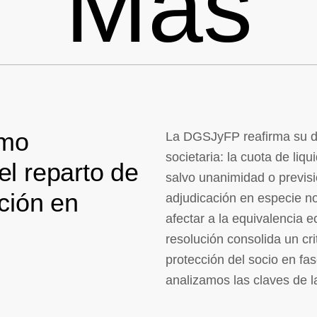
Más
omo
La DGSJyFP reafirma su doc
societaria: la cuota de liq
el reparto de
salvo unanimidad o previsió
ación en
adjudicación en especie n
afectar a la equivalencia 
resolución consolida un cri
protección del socio en fas
analizamos las claves de l