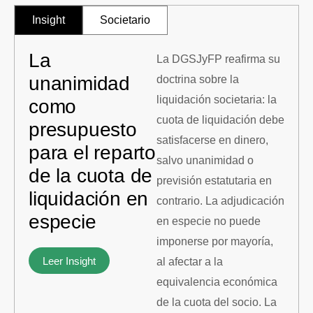
Insight
Societario
La
La DGSJyFP reafirma su
unanimidad
doctrina sobre la
liquidación societaria: la
como
cuota de liquidación debe
presupuesto
satisfacerse en dinero,
para el reparto
salvo unanimidad o
de la cuota de
previsión estatutaria en
liquidación en
contrario. La adjudicación
especie
en especie no puede
imponerse por mayoría,
Leer Insight
al afectar a la
equivalencia económica
de la cuota del socio. La