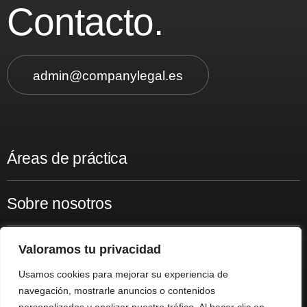
Contacto.
admin@companylegal.es
Áreas de práctica
Sobre nosotros
Insights
Valoramos tu privacidad
Usamos cookies para mejorar su experiencia de
Contacto
navegación, mostrarle anuncios o contenidos