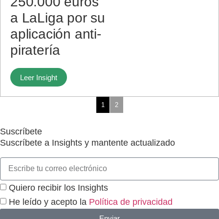
250.000 euros
a LaLiga por su
aplicación anti-
piratería
Leer Insight
1
2
Suscríbete
Suscríbete a Insights y mantente actualizado
Quiero recibir los Insights
He leído y acepto la
Política de privacidad
Enviar