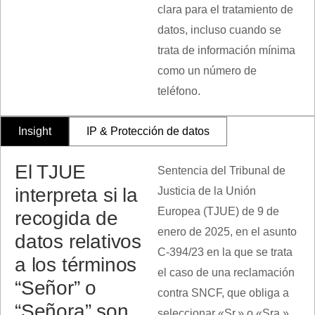
clara para el tratamiento de
datos, incluso cuando se
trata de información mínima
como un número de
teléfono.
Insight
IP & Protección de datos
El TJUE
Sentencia del Tribunal de
interpreta si la
Justicia de la Unión
Europea (TJUE) de 9 de
recogida de
enero de 2025, en el asunto
datos relativos
C-394/23 en la que se trata
a los términos
el caso de una reclamación
“Señor” o
contra SNCF, que obliga a
“Señora” son
seleccionar «Sr.» o «Sra.»