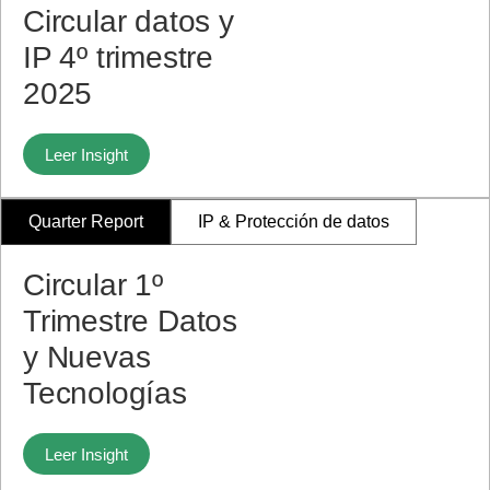
Circular datos y
IP 4º trimestre
2025
Leer Insight
Quarter Report
IP & Protección de datos
Circular 1º
Trimestre Datos
y Nuevas
Tecnologías
Leer Insight