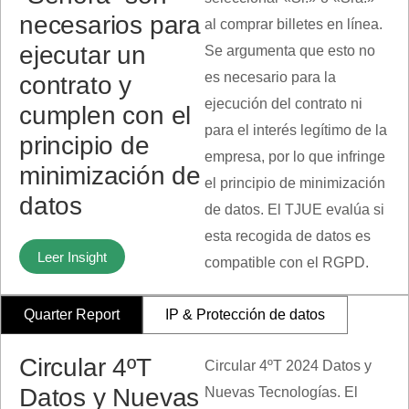
necesarios para
al comprar billetes en línea.
ejecutar un
Se argumenta que esto no
es necesario para la
contrato y
ejecución del contrato ni
cumplen con el
para el interés legítimo de la
principio de
empresa, por lo que infringe
minimización de
el principio de minimización
datos
de datos. El TJUE evalúa si
esta recogida de datos es
Leer Insight
compatible con el RGPD.
Quarter Report
IP & Protección de datos
Circular 4ºT
Circular 4ºT 2024 Datos y
Datos y Nuevas
Nuevas Tecnologías. El